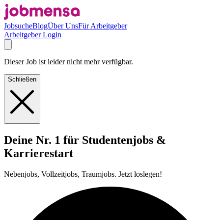
Jobsuche
Blog
Über Uns
Für Arbeitgeber
Arbeitgeber Login
Dieser Job ist leider nicht mehr verfügbar.
Schließen
Deine Nr. 1 für Studentenjobs &
Karrierestart
Nebenjobs, Vollzeitjobs, Traumjobs. Jetzt loslegen!