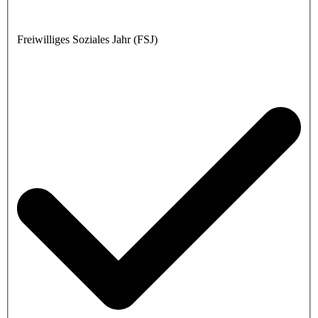
Freiwilliges Soziales Jahr (FSJ)