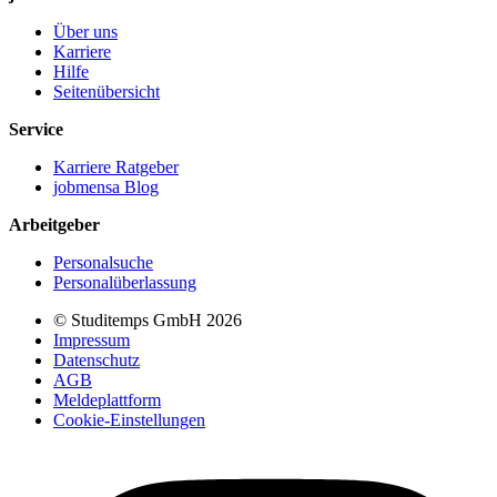
Über uns
Karriere
Hilfe
Seitenübersicht
Service
Karriere Ratgeber
jobmensa Blog
Arbeitgeber
Personalsuche
Personalüberlassung
© Studitemps GmbH
2026
Impressum
Datenschutz
AGB
Meldeplattform
Cookie-Einstellungen