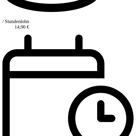
/ Stundenlohn
14,96
€