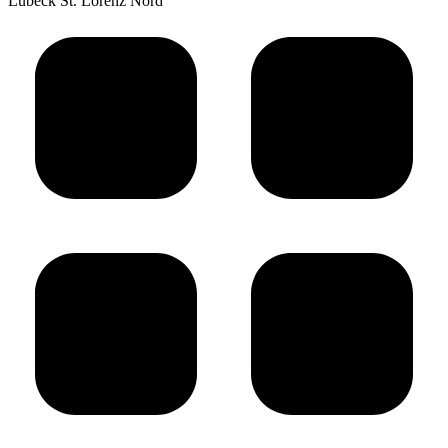
Lübeck St. Lorenz Nord