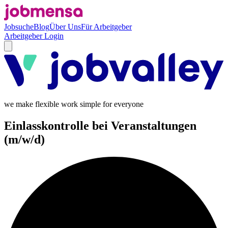
Jobsuche
Blog
Über Uns
Für Arbeitgeber
Arbeitgeber Login
we make flexible work simple for everyone
Einlasskontrolle bei Veranstaltungen
(m/w/d)