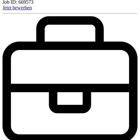
Job ID:
669573
Jetzt bewerben