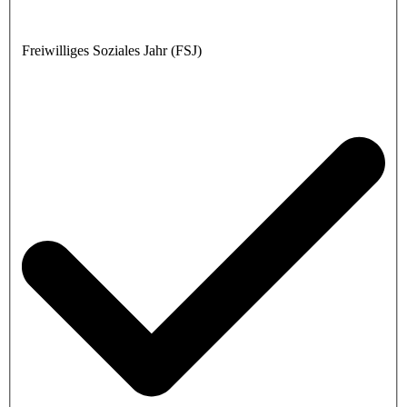
Freiwilliges Soziales Jahr (FSJ)