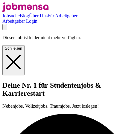
Jobsuche
Blog
Über Uns
Für Arbeitgeber
Arbeitgeber Login
Dieser Job ist leider nicht mehr verfügbar.
Schließen
Deine Nr. 1 für Studentenjobs &
Karrierestart
Nebenjobs, Vollzeitjobs, Traumjobs. Jetzt loslegen!