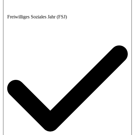
Freiwilliges Soziales Jahr (FSJ)