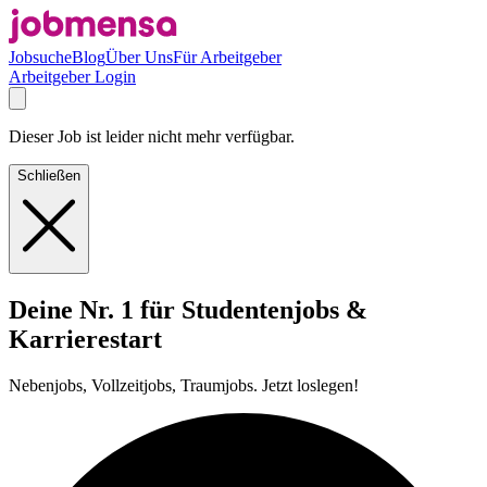
Jobsuche
Blog
Über Uns
Für Arbeitgeber
Arbeitgeber Login
Dieser Job ist leider nicht mehr verfügbar.
Schließen
Deine Nr. 1 für Studentenjobs &
Karrierestart
Nebenjobs, Vollzeitjobs, Traumjobs. Jetzt loslegen!