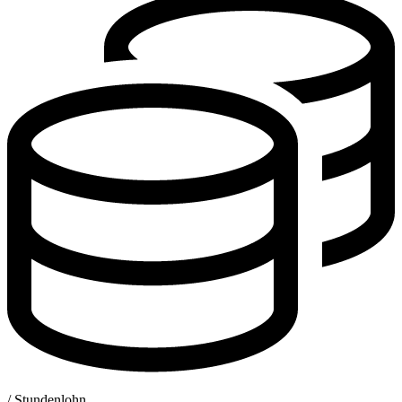
/ Stundenlohn