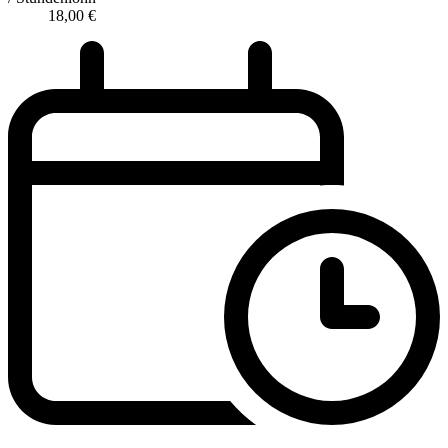
18,00
€