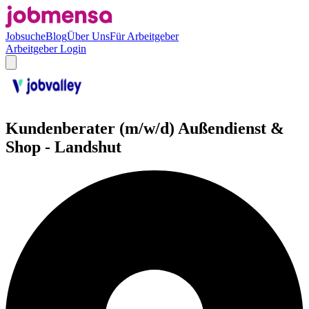
Jobsuche
Blog
Über Uns
Für Arbeitgeber
Arbeitgeber Login
Kundenberater (m/w/d) Außendienst &
Shop - Landshut