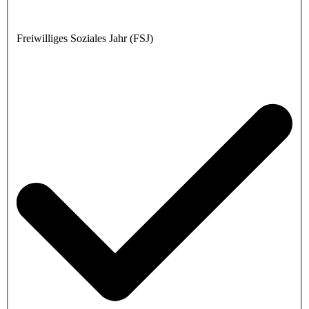
Freiwilliges Soziales Jahr (FSJ)