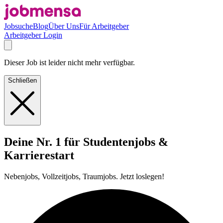
Jobsuche
Blog
Über Uns
Für Arbeitgeber
Arbeitgeber Login
Dieser Job ist leider nicht mehr verfügbar.
Schließen
Deine Nr. 1 für Studentenjobs &
Karrierestart
Nebenjobs, Vollzeitjobs, Traumjobs. Jetzt loslegen!