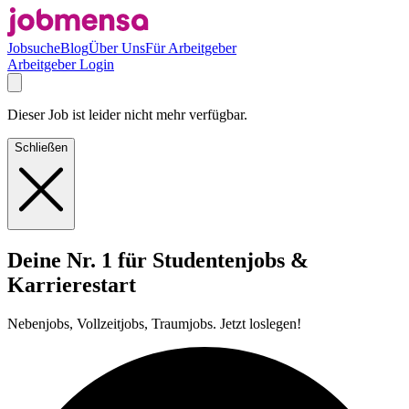
Jobsuche
Blog
Über Uns
Für Arbeitgeber
Arbeitgeber Login
Dieser Job ist leider nicht mehr verfügbar.
Schließen
Deine Nr. 1 für Studentenjobs &
Karrierestart
Nebenjobs, Vollzeitjobs, Traumjobs. Jetzt loslegen!