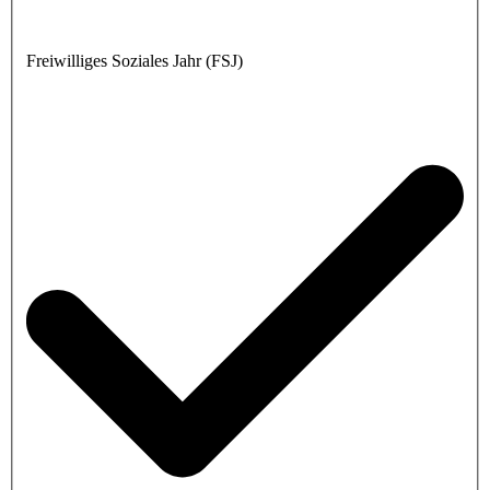
Freiwilliges Soziales Jahr (FSJ)