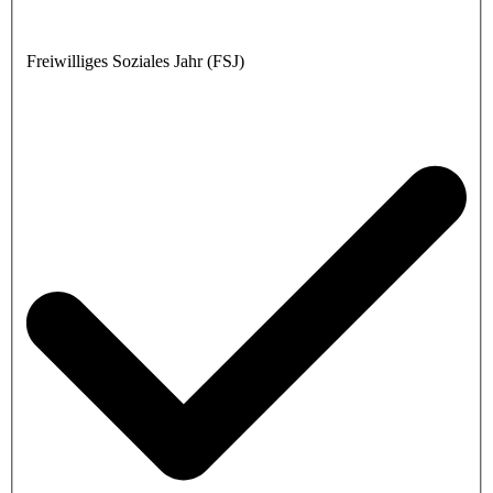
Freiwilliges Soziales Jahr (FSJ)