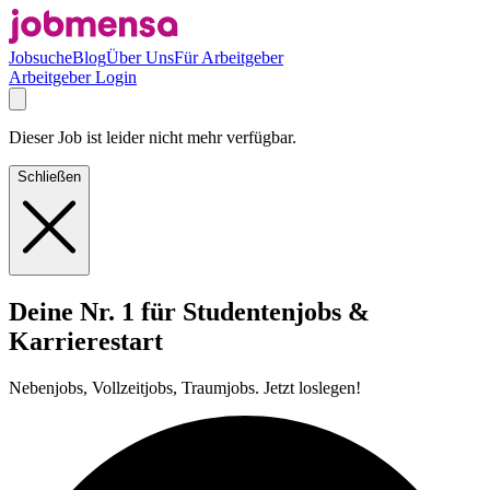
Jobsuche
Blog
Über Uns
Für Arbeitgeber
Arbeitgeber Login
Dieser Job ist leider nicht mehr verfügbar.
Schließen
Deine Nr. 1 für Studentenjobs &
Karrierestart
Nebenjobs, Vollzeitjobs, Traumjobs. Jetzt loslegen!