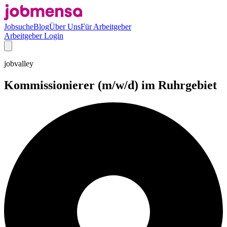
Jobsuche
Blog
Über Uns
Für Arbeitgeber
Arbeitgeber Login
jobvalley
Kommissionierer (m/w/d) im Ruhrgebiet