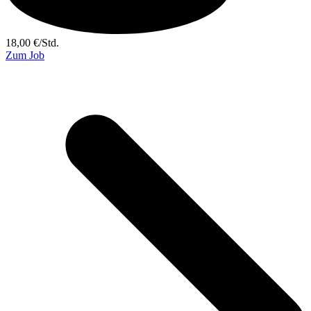
18,00
€
/
Std.
Zum Job