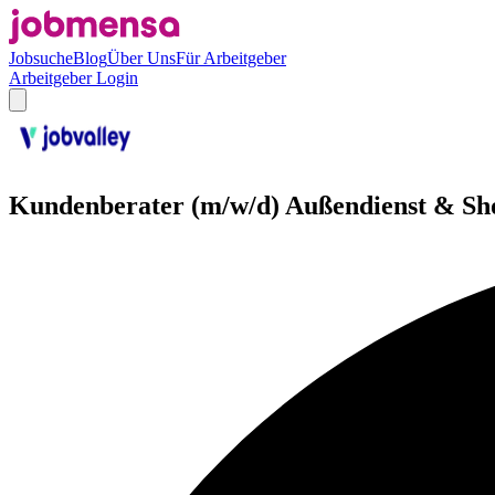
Jobsuche
Blog
Über Uns
Für Arbeitgeber
Arbeitgeber Login
Kundenberater (m/w/d) Außendienst & Sh