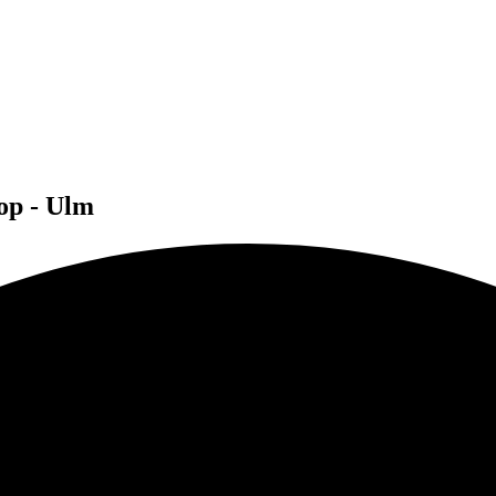
op - Ulm