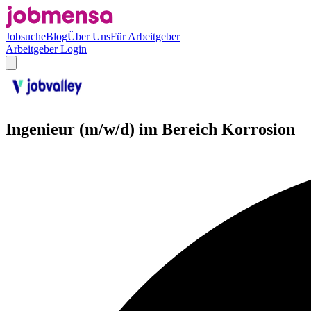
Jobsuche
Blog
Über Uns
Für Arbeitgeber
Arbeitgeber Login
Ingenieur (m/w/d) im Bereich Korrosion