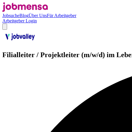
Jobsuche
Blog
Über Uns
Für Arbeitgeber
Arbeitgeber Login
Filialleiter / Projektleiter (m/w/d) im Leb