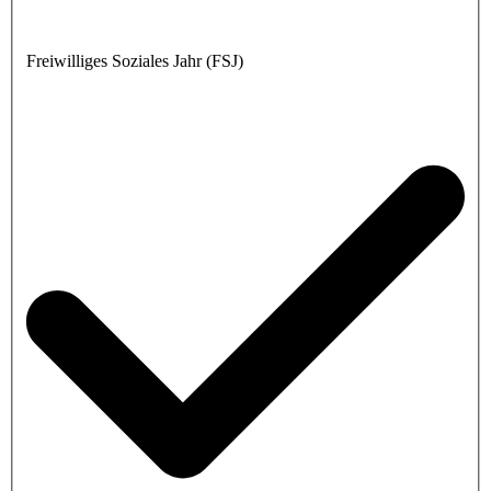
Freiwilliges Soziales Jahr (FSJ)