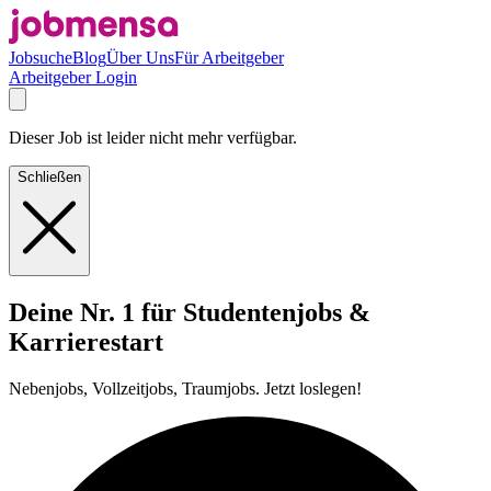
Jobsuche
Blog
Über Uns
Für Arbeitgeber
Arbeitgeber Login
Dieser Job ist leider nicht mehr verfügbar.
Schließen
Deine Nr. 1 für Studentenjobs &
Karrierestart
Nebenjobs, Vollzeitjobs, Traumjobs. Jetzt loslegen!