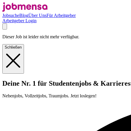
Jobsuche
Blog
Über Uns
Für Arbeitgeber
Arbeitgeber Login
Dieser Job ist leider nicht mehr verfügbar.
Schließen
Deine Nr. 1 für Studentenjobs & Karrieres
Nebenjobs, Vollzeitjobs, Traumjobs. Jetzt loslegen!