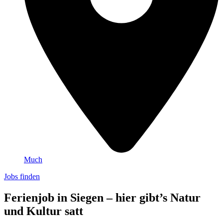
Much
Jobs finden
Ferienjob in Siegen – hier gibt’s Natur
und Kultur satt