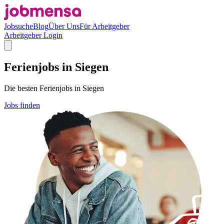
Jobsuche
Blog
Über Uns
Für Arbeitgeber
Arbeitgeber Login
Ferienjobs in Siegen
Die besten Ferienjobs in Siegen
Jobs finden