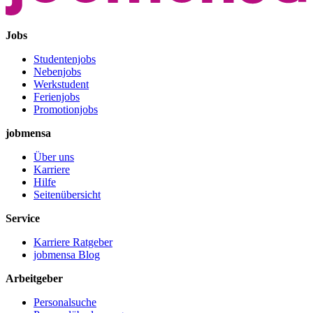
Jobs
Studentenjobs
Nebenjobs
Werkstudent
Ferienjobs
Promotionjobs
jobmensa
Über uns
Karriere
Hilfe
Seitenübersicht
Service
Karriere Ratgeber
jobmensa Blog
Arbeitgeber
Personalsuche