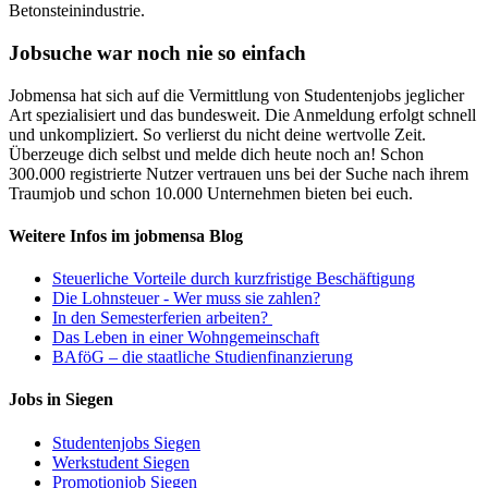
Betonsteinindustrie.
Jobsuche war noch nie so einfach
Jobmensa hat sich auf die Vermittlung von Studentenjobs jeglicher
Art spezialisiert und das bundesweit. Die Anmeldung erfolgt schnell
und unkompliziert. So verlierst du nicht deine wertvolle Zeit.
Überzeuge dich selbst und melde dich heute noch an! Schon
300.000 registrierte Nutzer vertrauen uns bei der Suche nach ihrem
Traumjob und schon 10.000 Unternehmen bieten bei euch.
Weitere Infos im jobmensa Blog
Steuerliche Vorteile durch kurzfristige Beschäftigung
Die Lohnsteuer - Wer muss sie zahlen?
In den Semesterferien arbeiten?
Das Leben in einer Wohngemeinschaft
BAföG – die staatliche Studienfinanzierung
Jobs in Siegen
Studentenjobs Siegen
Werkstudent Siegen
Promotionjob Siegen