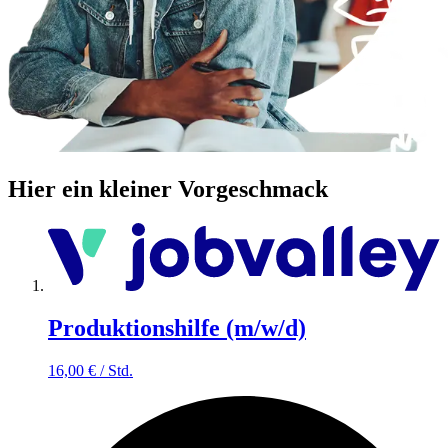
Hier ein kleiner Vorgeschmack
Produktionshilfe (m/w/d)
16,00
€
/
Std.