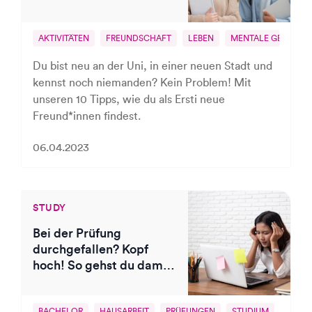
AKTIVITÄTEN
FREUNDSCHAFT
LEBEN
MENTALE GESUNDH
Du bist neu an der Uni, in einer neuen Stadt und
kennst noch niemanden? Kein Problem! Mit
unseren 10 Tipps, wie du als Ersti neue
Freund*innen findest.
06.04.2023
STUDY
Bei der Prüfung
durchgefallen? Kopf
hoch! So gehst du damit
um
BACHELOR
HAUSARBEIT
PRÜFUNGEN
STUDIUM
UNI