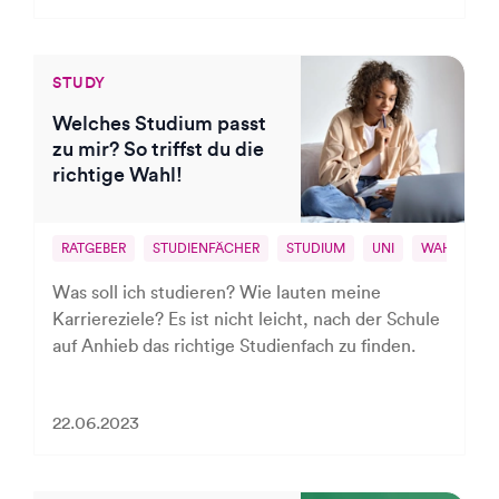
STUDY
Welches Studium passt
zu mir? So triffst du die
richtige Wahl!
RATGEBER
STUDIENFÄCHER
STUDIUM
UNI
WAHL DER
Was soll ich studieren? Wie lauten meine
Karriereziele? Es ist nicht leicht, nach der Schule
auf Anhieb das richtige Studienfach zu finden.
22.06.2023