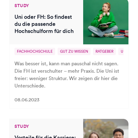
STUDY
Uni oder FH: So findest
du die passende
Hochschulform für dich
FACHHOCHSCHULE
GUT ZU WISSEN
RATGEBER
UNI
W
Was besser ist, kann man pauschal nicht sagen.
Die FH ist verschulter – mehr Praxis. Die Uni ist
freier: weniger Struktur. Wir zeigen dir hier die
Unterschiede.
08.06.2023
STUDY
Vorteile für die Karriere: