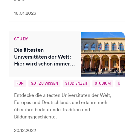
18.01.2023
STUDY
Die ältesten
Universitäten der Welt:
Hier wird schon immer
gebüffelt
FUN
GUT ZU WISSEN
STUDIENZEIT
STUDIUM
UNI
Entdecke die ältesten Universitäten der Welt,
Europas und Deutschlands und erfahre mehr
über ihre bedeutende Tradition und
Bildungsgeschichte.
20.12.2022