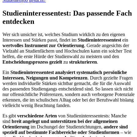
Studentenjob gesucht?
Studieninteressentest: Das passende Fach
entdecken
Wer sich unsicher ist, welches Studium wirklich zu den eigenen
Interessen und Stärken passt, findet im
Studieninteressentest
ein
wertvolles Instrument zur Orientierung
. Gerade angesichts der
Vielzahl an Studienfächern und Hochschulen kann ein solcher Test
helfen, die erste Hürde der Studienwahl zu meistern und den
Entscheidungsprozess gezielt
zu
strukturieren
.
Ein
Studieninteressentest analysiert systematisch persönliche
Interessen, Neigungen und Kompetenzen
. Durch gezielte Fragen
werden individuelle Stärken sichtbar gemacht, die für die Auswahl
des passenden Studiengangs entscheidend sind. So lassen sich nicht
nur offensichtliche Präferenzen, sondern auch verborgene Potenziale
erkennen, die im schulischen Alltag oder bei der Berufswahl bislang
vielleicht wenig Beachtung fanden.
Es gibt
verschiedene Arten
von Studieninteressentests: Manche
sind
breit angelegt und unterstützen bei der allgemeinen
Orientierung
im Dschungel der Studienrichtungen,
andere sind
speziell auf bestimmte Fachbereiche oder Studienformen
– wie