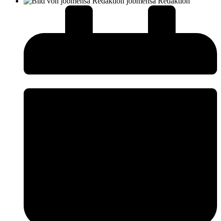
jobmensa Redaktion