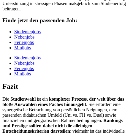
Unterstützung in stressigen Phasen maßgeblich zum Studienerfolg
beitragen.
Finde jetzt den passenden Job:
Studentenjobs
Nebenjobs
Ferienjobs
Minijobs
Studentenjobs
Nebenjobs
Ferienjobs
Minijobs
Fazit
Die
Studienwahl
ist ein
komplexer Prozess, der weit über das
bloße Auswählen eines Faches hinausgeht
. Sie erfordert eine
synergetische Betrachtung von persönlichen Neigungen, dem
passenden didaktischen Umfeld (Uni vs. FH vs. Dual) sowie
finanziellen und geografischen Rahmenbedingungen.
Rankings
und Prestige sollten dabei nicht die alleinigen
Entscheidungskriterien darstellen
; vielmehr ist das individuelle