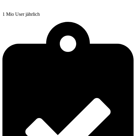
1 Mio User jährlich