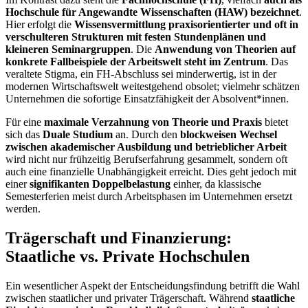
Hochschule für Angewandte Wissenschaften (HAW) bezeichnet
.
Hier erfolgt die
Wissensvermittlung praxisorientierter und oft in
verschulteren Strukturen mit festen Stundenplänen und
kleineren Seminargruppen
. Die
Anwendung von Theorien auf
konkrete Fallbeispiele der Arbeitswelt steht im Zentrum
. Das
veraltete Stigma, ein FH-Abschluss sei minderwertig, ist in der
modernen Wirtschaftswelt weitestgehend obsolet; vielmehr schätzen
Unternehmen die sofortige Einsatzfähigkeit der Absolvent*innen.
Für eine
maximale Verzahnung von Theorie und Praxis
bietet
sich das
Duale Studium
an. Durch den
blockweisen Wechsel
zwischen akademischer Ausbildung und betrieblicher Arbeit
wird nicht nur frühzeitig Berufserfahrung gesammelt, sondern oft
auch eine finanzielle Unabhängigkeit erreicht. Dies geht jedoch mit
einer
signifikanten Doppelbelastung
einher, da klassische
Semesterferien meist durch Arbeitsphasen im Unternehmen ersetzt
werden.
Trägerschaft und Finanzierung:
Staatliche vs. Private Hochschulen
Ein wesentlicher Aspekt der Entscheidungsfindung betrifft die Wahl
zwischen staatlicher und privater Trägerschaft. Während
staatliche