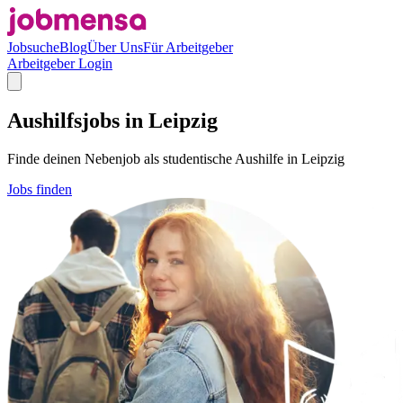
Jobsuche
Blog
Über Uns
Für Arbeitgeber
Arbeitgeber Login
Aushilfsjobs in Leipzig
Finde deinen Nebenjob als studentische Aushilfe in Leipzig
Jobs finden