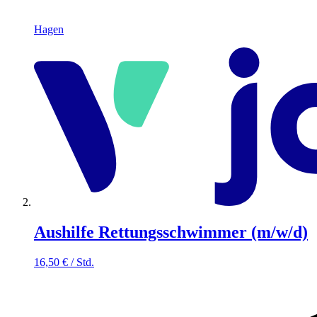
Hagen
Aushilfe Rettungsschwimmer (m/w/d)
16,50
€
/
Std.