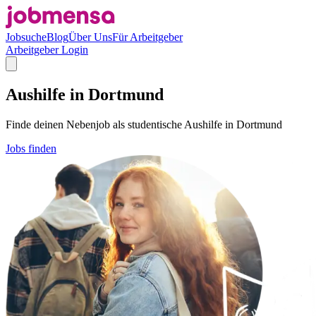
Jobsuche
Blog
Über Uns
Für Arbeitgeber
Arbeitgeber Login
Aushilfe in Dortmund
Finde deinen Nebenjob als studentische Aushilfe in Dortmund
Jobs finden