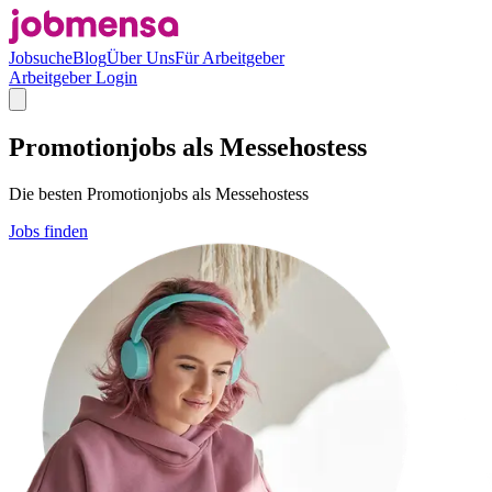
Jobsuche
Blog
Über Uns
Für Arbeitgeber
Arbeitgeber Login
Promotionjobs als Messehostess
Die besten Promotionjobs als Messehostess
Jobs finden