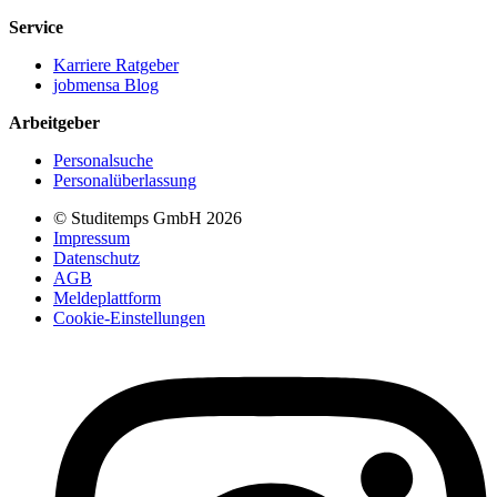
Service
Karriere Ratgeber
jobmensa Blog
Arbeitgeber
Personalsuche
Personalüberlassung
© Studitemps GmbH
2026
Impressum
Datenschutz
AGB
Meldeplattform
Cookie-Einstellungen