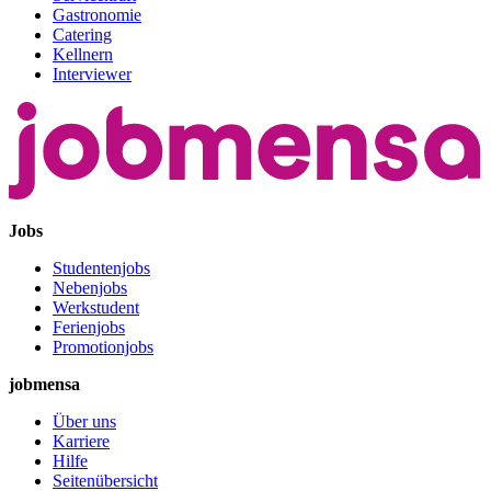
Gastronomie
Catering
Kellnern
Interviewer
Jobs
Studentenjobs
Nebenjobs
Werkstudent
Ferienjobs
Promotionjobs
jobmensa
Über uns
Karriere
Hilfe
Seitenübersicht