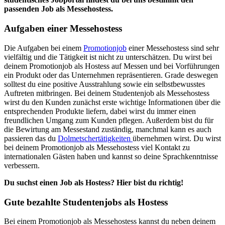
passenden Job als Messehostess.
Aufgaben einer Messehostess
Die Aufgaben bei einem
Promotionjob
einer Messehostess sind sehr
vielfältig und die Tätigkeit ist nicht zu unterschätzen. Du wirst bei
deinem Promotionjob als Hostess auf Messen und bei Vorführungen
ein Produkt oder das Unternehmen repräsentieren. Grade deswegen
solltest du eine positive Ausstrahlung sowie ein selbstbewusstes
Auftreten mitbringen. Bei deinem Studentenjob als Messehostess
wirst du den Kunden zunächst erste wichtige Informationen über die
entsprechenden Produkte liefern, dabei wirst du immer einen
freundlichen Umgang zum Kunden pflegen. Außerdem bist du für
die Bewirtung am Messestand zuständig, manchmal kann es auch
passieren das du
Dolmetschertätigkeiten
übernehmen wirst. Du wirst
bei deinem Promotionjob als Messehostess viel Kontakt zu
internationalen Gästen haben und kannst so deine Sprachkenntnisse
verbessern.
Du suchst einen Job als Hostess? Hier bist du richtig!
Gute bezahlte Studentenjobs als Hostess
Bei einem Promotionjob als Messehostess kannst du neben deinem