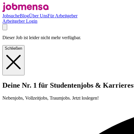
Jobsuche
Blog
Über Uns
Für Arbeitgeber
Arbeitgeber Login
Dieser Job ist leider nicht mehr verfügbar.
Schließen
Deine Nr. 1 für Studentenjobs & Karrieres
Nebenjobs, Vollzeitjobs, Traumjobs. Jetzt loslegen!