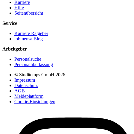
Karriere
Hilfe
Seitenübersicht
Service
Karriere Ratgeber
jobmensa Blog
Arbeitgeber
Personalsuche
Personalüberlassung
© Studitemps GmbH
2026
Impressum
Datenschutz
AGB
Meldeplattform
Cookie-Einstellungen