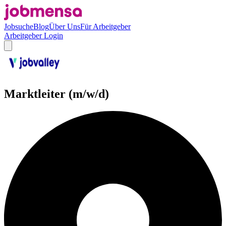
Jobsuche
Blog
Über Uns
Für Arbeitgeber
Arbeitgeber Login
Marktleiter (m/w/d)