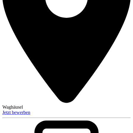
Waghäusel
Jetzt bewerben