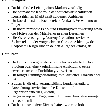
Du bist für die Leitung eines Marktes zuständig
Die permanente Kontrolle der betriebswirtschaftlichen
Kennzahlen im Markt zählt zu deinen Aufgaben
Du koordinierst die Fachbereiche Verkauf, Verwaltung und
Lager
Du übernimmst die Fach- und Führungsverantwortung sowie
die Motivation der Mitarbeiter in allen Bereichen
Die Warenversorgung, Warenpräsentation sowie die
Sicherstellung der vorgegebenen Corporate Identity/ des
Corporate Design runden deinen Aufgabenkatalog ab
Dein Profil
Du kannst ein abgeschlossenes betriebswirtschaftliches
Studium oder eine kaufmännische Ausbildung, gerne
erweitert um eine Fortbildung vorweisen
Du bringst Führungserfahrung im filialisierten Einzelhandel
mit
Zudem ist dir eine gesamtheitliche kundenorientierte
Ausrichtung sowie eine hohe Kosten- und
Ergebnisorientierung wichtig
Begeisterung und Engagement für neue Herausforderungen
bringst du mit
Du hast ausgeprägte Eigenschaften wie eine hohe