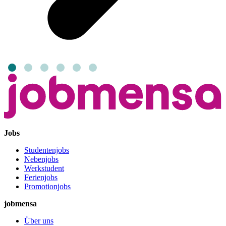
Jobs
Studentenjobs
Nebenjobs
Werkstudent
Ferienjobs
Promotionjobs
jobmensa
Über uns