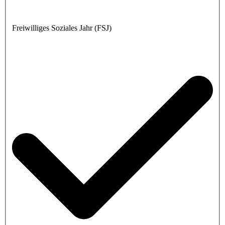
Freiwilliges Soziales Jahr (FSJ)