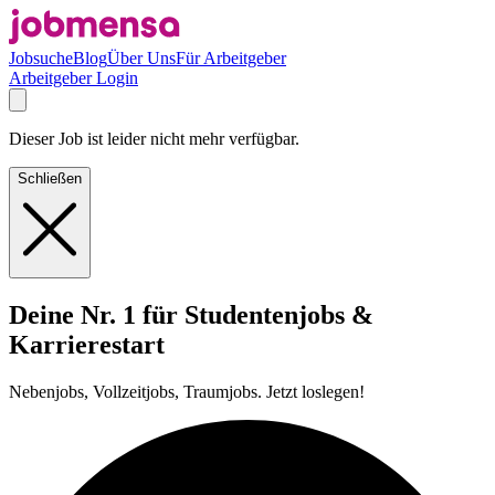
Jobsuche
Blog
Über Uns
Für Arbeitgeber
Arbeitgeber Login
Dieser Job ist leider nicht mehr verfügbar.
Schließen
Deine Nr. 1 für Studentenjobs &
Karrierestart
Nebenjobs, Vollzeitjobs, Traumjobs. Jetzt loslegen!