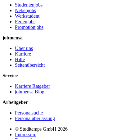
Studentenjobs
Nebenjobs
Werkstudent
Ferienjobs
Promotionjobs
jobmensa
Über uns
Karriere
Hilfe
Seitenübersicht
Service
Karriere Ratgeber
jobmensa Blog
Arbeitgeber
Personalsuche
Personalüberlassung
© Studitemps GmbH
2026
Impressum