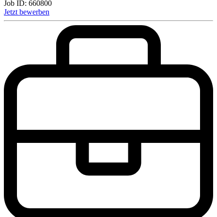
Job ID:
660800
Jetzt bewerben