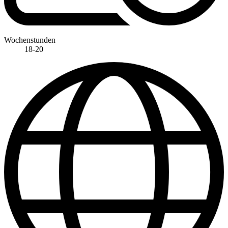
Wochenstunden
18-20