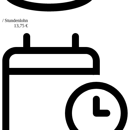
/ Stundenlohn
13,75
€