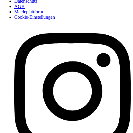
Datenschutz
AGB
Meldeplattform
Cookie-Einstellungen