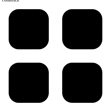
Osnabrück