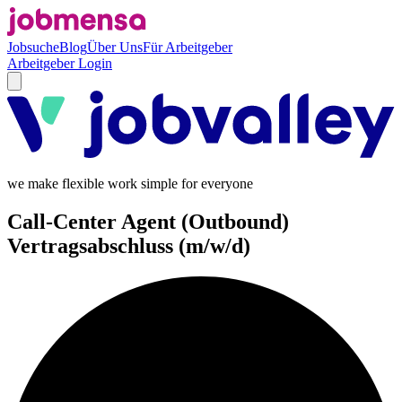
Jobsuche
Blog
Über Uns
Für Arbeitgeber
Arbeitgeber Login
we make flexible work simple for everyone
Call-Center Agent (Outbound)
Vertragsabschluss (m/w/d)