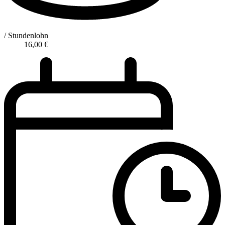
/ Stundenlohn
16,00
€