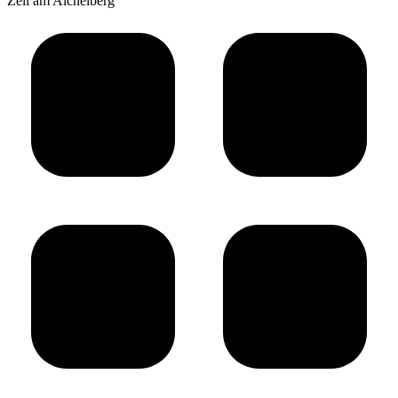
Zell am Aichelberg