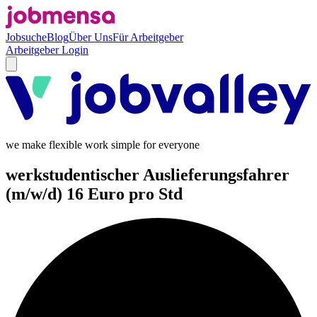
Jobsuche
Blog
Über Uns
Für Arbeitgeber
Arbeitgeber Login
we make flexible work simple for everyone
werkstudentischer Auslieferungsfahrer
(m/w/d) 16 Euro pro Std