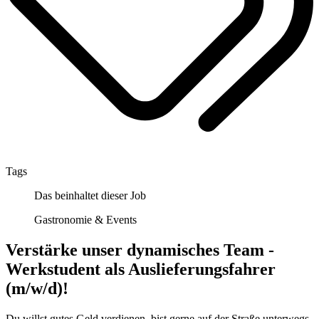
Tags
Das beinhaltet dieser Job
Gastronomie & Events
Verstärke unser dynamisches Team -
Werkstudent als Auslieferungsfahrer
(m/w/d)!
Du willst gutes Geld verdienen, bist gerne auf der Straße unterwegs