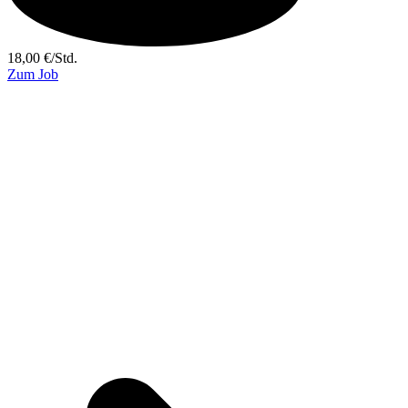
18,00
€
/
Std.
Zum Job