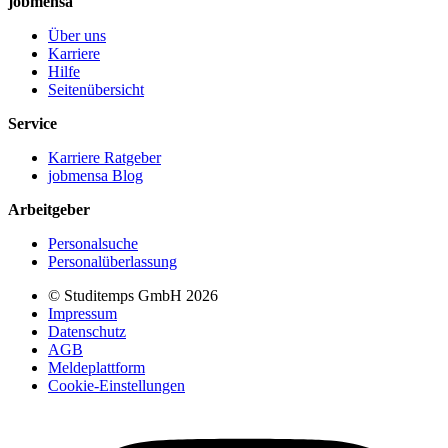
jobmensa
Über uns
Karriere
Hilfe
Seitenübersicht
Service
Karriere Ratgeber
jobmensa Blog
Arbeitgeber
Personalsuche
Personalüberlassung
© Studitemps GmbH
2026
Impressum
Datenschutz
AGB
Meldeplattform
Cookie-Einstellungen