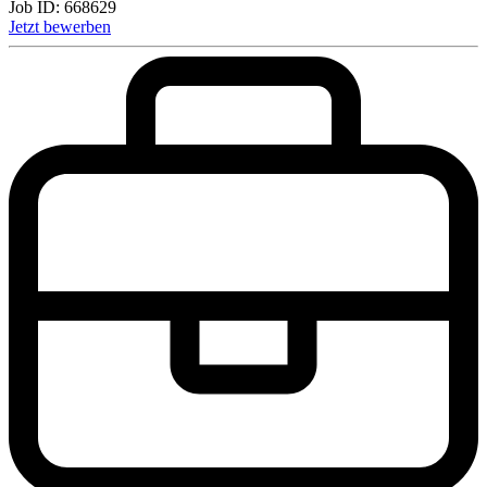
Job ID:
668629
Jetzt bewerben