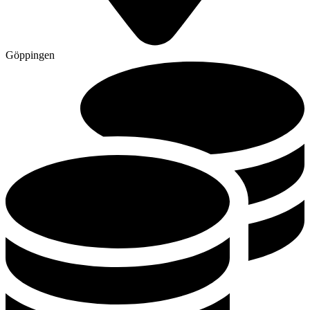
Göppingen