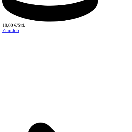
18,00
€
/
Std.
Zum Job