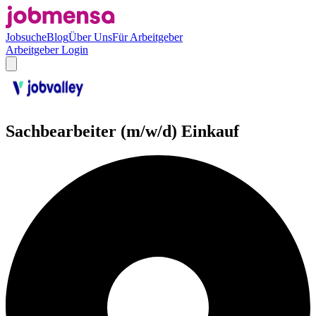
Jobsuche
Blog
Über Uns
Für Arbeitgeber
Arbeitgeber Login
Sachbearbeiter (m/w/d) Einkauf