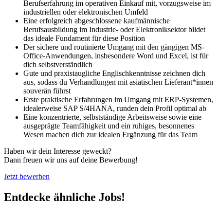
Berufserfahrung im operativen Einkauf mit, vorzugsweise im
industriellen oder elektronischen Umfeld
Eine erfolgreich abgeschlossene kaufmännische
Berufsausbildung im Industrie- oder Elektroniksektor bildet
das ideale Fundament für diese Position
Der sichere und routinierte Umgang mit den gängigen MS-
Office-Anwendungen, insbesondere Word und Excel, ist für
dich selbstverständlich
Gute und praxistaugliche Englischkenntnisse zeichnen dich
aus, sodass du Verhandlungen mit asiatischen Lieferant*innen
souverän führst
Erste praktische Erfahrungen im Umgang mit ERP-Systemen,
idealerweise SAP S/4HANA, runden dein Profil optimal ab
Eine konzentrierte, selbstständige Arbeitsweise sowie eine
ausgeprägte Teamfähigkeit und ein ruhiges, besonnenes
Wesen machen dich zur idealen Ergänzung für das Team
Haben wir dein Interesse geweckt?
Dann freuen wir uns auf deine Bewerbung!
Jetzt bewerben
Entdecke ähnliche Jobs!