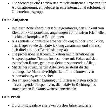
Die Sicherheit eines etablierten mittelständischen Experten für
Automatisierung, eingebettet in eine international erfolgreiche
Unternehmensgruppe
Deine Aufgaben
In dieser Rolle koordinierst du eigenständig den Einkauf von
Elektronikkomponenten, angefangen von präzisen Kleinteilen
bis hin zu komplexen Baugruppen
Als zentrale Schnittstelle arbeitest du eng mit der Produktion,
dem Lager sowie der Entwicklung zusammen und stimmst
dich direkt mit der Betriebsleitung ab
Die professionelle Kommunikation mit internationalen
Ansprechpartner*innen, insbesondere mit Fokus auf den
asiatischen Raum, gehört zu deinem spannenden Alltag
Mit deiner strukturierten Arbeitsweise stellst du die
reibungslose Materialverfügbarkeit für die innovativen
Automationssysteme sicher
Bei entsprechender Eignung und Interesse bieten sich dir
hervorragende Perspektiven, dich aktiv in Richtung des
strategischen Einkaufs weiterzuentwickeln
Dein Profil
Du bringst idealerweise zwei bis drei Jahre fundierte