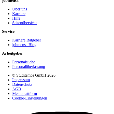
jobmensa
Über uns
Karriere
Hilfe
Seitenübersicht
Service
Karriere Ratgeber
jobmensa Blog
Arbeitgeber
Personalsuche
Personalüberlassung
© Studitemps GmbH
2026
Impressum
Datenschutz
AGB
Meldeplattform
Cookie-Einstellungen