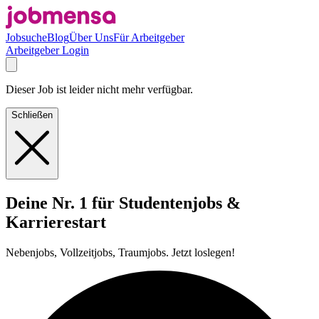
Jobsuche
Blog
Über Uns
Für Arbeitgeber
Arbeitgeber Login
Dieser Job ist leider nicht mehr verfügbar.
Schließen
Deine Nr. 1 für Studentenjobs &
Karrierestart
Nebenjobs, Vollzeitjobs, Traumjobs. Jetzt loslegen!