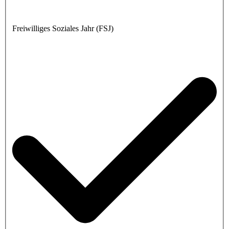
Freiwilliges Soziales Jahr (FSJ)