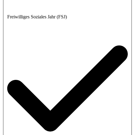
Freiwilliges Soziales Jahr (FSJ)