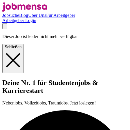
Jobsuche
Blog
Über Uns
Für Arbeitgeber
Arbeitgeber Login
Dieser Job ist leider nicht mehr verfügbar.
Schließen
Deine Nr. 1 für Studentenjobs &
Karrierestart
Nebenjobs, Vollzeitjobs, Traumjobs. Jetzt loslegen!