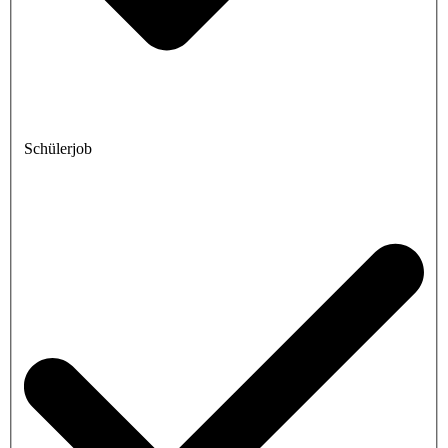
Schülerjob