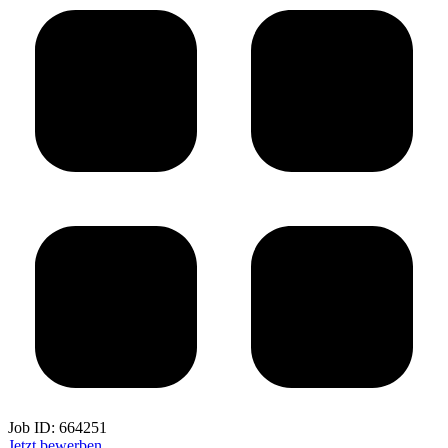
Job ID:
664251
Jetzt bewerben