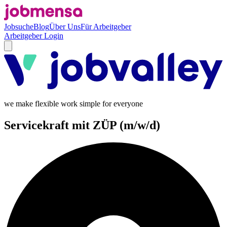
Jobsuche
Blog
Über Uns
Für Arbeitgeber
Arbeitgeber Login
we make flexible work simple for everyone
Servicekraft mit ZÜP (m/w/d)