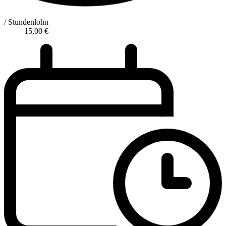
/ Stundenlohn
15,00
€