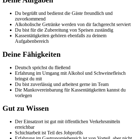
Du begrüßt und bedienst die Gäste freundlich und
zuvorkommend
Alkoholische Getränke werden von dir fachgerecht serviert
Du bist für die Zubereitung von Speisen zuständig
Kassentätigkeiten gehören ebenfalls zu deinem
Aufgabenbereich
Deine Fähigkeiten
Deutsch sprichst du fließend
Erfahrung im Umgang mit Alkohol und Schweinefleisch
bringst du mit
Du bist zuverlässig und arbeitest gerne im Team
Die Mankovereinbarung für Kassentätigkeiten kannst du
vorlegen
Gut zu Wissen
Der Einsatzort ist gut mit öffentlichen Verkehrsmitteln
erreichbar
Schichtarbeit ist Teil des Jobprofils
Erfahrung im Gastronomiebereich ist von Vorteil, aber nicht