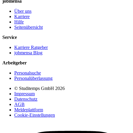
jobmensa
Über uns
Karriere
Hilfe
Seitenübersicht
Service
Karriere Ratgeber
jobmensa Blog
Arbeitgeber
Personalsuche
Personalüberlassung
© Studitemps GmbH
2026
Impressum
Datenschutz
AGB
Meldeplattform
Cookie-Einstellungen