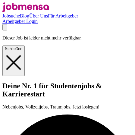
Jobsuche
Blog
Über Uns
Für Arbeitgeber
Arbeitgeber Login
Dieser Job ist leider nicht mehr verfügbar.
Schließen
Deine Nr. 1 für Studentenjobs &
Karrierestart
Nebenjobs, Vollzeitjobs, Traumjobs. Jetzt loslegen!