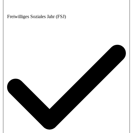
Freiwilliges Soziales Jahr (FSJ)