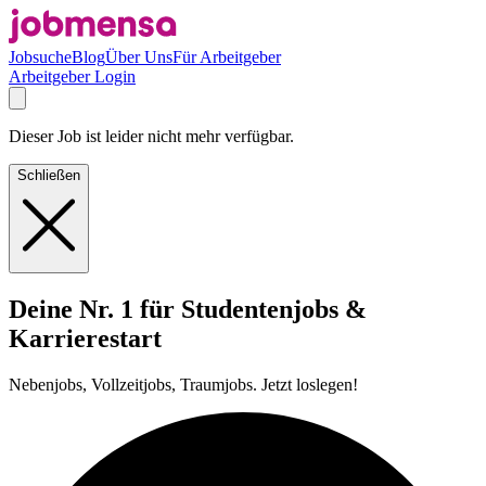
Jobsuche
Blog
Über Uns
Für Arbeitgeber
Arbeitgeber Login
Dieser Job ist leider nicht mehr verfügbar.
Schließen
Deine Nr. 1 für Studentenjobs &
Karrierestart
Nebenjobs, Vollzeitjobs, Traumjobs. Jetzt loslegen!