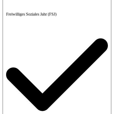
Freiwilliges Soziales Jahr (FSJ)