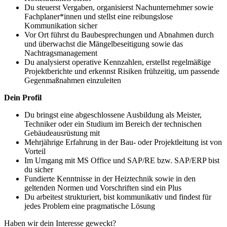
Du steuerst Vergaben, organisierst Nachunternehmer sowie
Fachplaner*innen und stellst eine reibungslose
Kommunikation sicher
Vor Ort führst du Baubesprechungen und Abnahmen durch
und überwachst die Mängelbeseitigung sowie das
Nachtragsmanagement
Du analysierst operative Kennzahlen, erstellst regelmäßige
Projektberichte und erkennst Risiken frühzeitig, um passende
Gegenmaßnahmen einzuleiten
Dein Profil
Du bringst eine abgeschlossene Ausbildung als Meister,
Techniker oder ein Studium im Bereich der technischen
Gebäudeausrüstung mit
Mehrjährige Erfahrung in der Bau- oder Projektleitung ist von
Vorteil
Im Umgang mit MS Office und SAP/RE bzw. SAP/ERP bist
du sicher
Fundierte Kenntnisse in der Heiztechnik sowie in den
geltenden Normen und Vorschriften sind ein Plus
Du arbeitest strukturiert, bist kommunikativ und findest für
jedes Problem eine pragmatische Lösung
Haben wir dein Interesse geweckt?