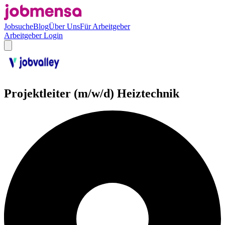
Jobsuche
Blog
Über Uns
Für Arbeitgeber
Arbeitgeber Login
Projektleiter (m/w/d) Heiztechnik