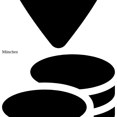
München