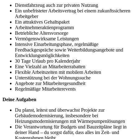
Dienstfahrzeug auch zur privaten Nutzung
Ein unbefristeter Arbeitsvertrag bei einem zukunftssicheren
Arbeitgeber
Ein attraktives Gehaltspaket
Arbeitnehmeraktienprogramm
Betriebliche Altersvorsorge
Vermögenswirksame Leistungen
Intensive Einarbeitungsphase, regelmäßige
Feedbackgespräche sowie Weiterbildungsangebote und
Entwicklungsmöglichkeiten
30 Tage Urlaub pro Kalenderjahr
Eine Vielzahl an Mitarbeiterrabatten
Flexible Arbeitszeiten mit mobilem Arbeiten
Unterstützung bei der Wohnungssuche
Angebote zur Mitarbeitergesundheit
Regelmäßige Mitarbeiterevents
Deine Aufgaben
Du planst, leitest und überwachst Projekte zur
Gebäudemodernisierung, insbesondere bei
Heizungsmodernisierungen mit Wärmepumpenlösungen
Die Verantwortung für Budgets und Bauzeitpläne liegt in
deiner Hand – du sorgst dafür, dass alles im Zeit- und
Kostenrahmen bleibt