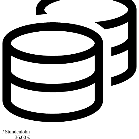
/ Stundenlohn
36,00
€