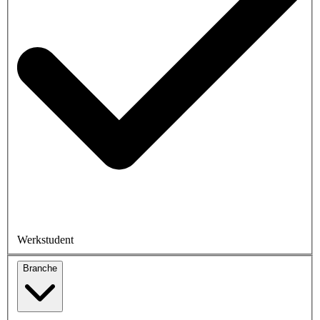
Werkstudent
Branche