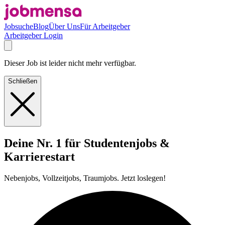
Jobsuche
Blog
Über Uns
Für Arbeitgeber
Arbeitgeber Login
Dieser Job ist leider nicht mehr verfügbar.
Schließen
Deine Nr. 1 für Studentenjobs &
Karrierestart
Nebenjobs, Vollzeitjobs, Traumjobs. Jetzt loslegen!