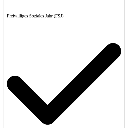
Freiwilliges Soziales Jahr (FSJ)