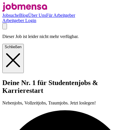
Jobsuche
Blog
Über Uns
Für Arbeitgeber
Arbeitgeber Login
Dieser Job ist leider nicht mehr verfügbar.
Schließen
Deine Nr. 1 für Studentenjobs &
Karrierestart
Nebenjobs, Vollzeitjobs, Traumjobs. Jetzt loslegen!