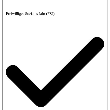
Freiwilliges Soziales Jahr (FSJ)