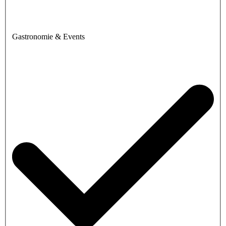
Gastronomie & Events