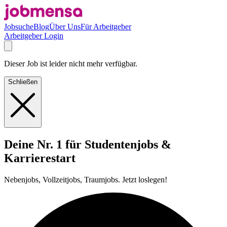
Jobsuche
Blog
Über Uns
Für Arbeitgeber
Arbeitgeber Login
Dieser Job ist leider nicht mehr verfügbar.
Schließen
Deine Nr. 1 für Studentenjobs &
Karrierestart
Nebenjobs, Vollzeitjobs, Traumjobs. Jetzt loslegen!