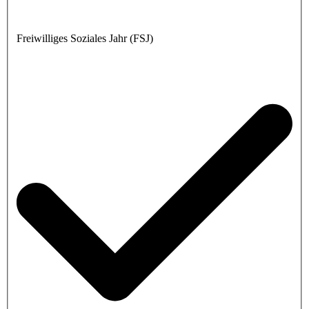
Freiwilliges Soziales Jahr (FSJ)