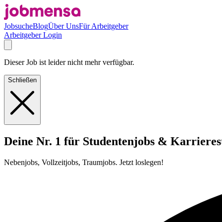
Jobsuche
Blog
Über Uns
Für Arbeitgeber
Arbeitgeber Login
Dieser Job ist leider nicht mehr verfügbar.
Schließen
Deine Nr. 1 für Studentenjobs & Karrieres
Nebenjobs, Vollzeitjobs, Traumjobs. Jetzt loslegen!