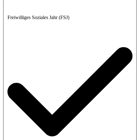
Freiwilliges Soziales Jahr (FSJ)