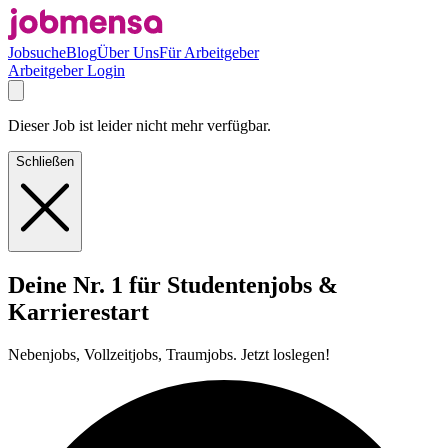
Jobsuche
Blog
Über Uns
Für Arbeitgeber
Arbeitgeber Login
Dieser Job ist leider nicht mehr verfügbar.
Schließen
Deine Nr. 1 für Studentenjobs &
Karrierestart
Nebenjobs, Vollzeitjobs, Traumjobs. Jetzt loslegen!