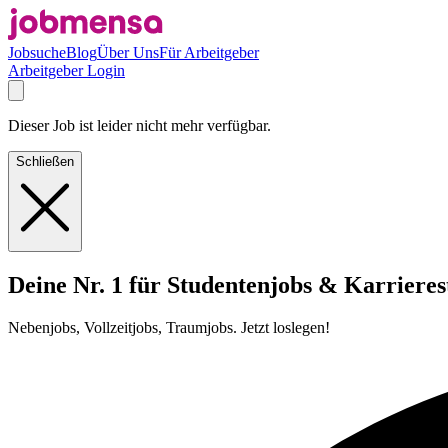
Jobsuche
Blog
Über Uns
Für Arbeitgeber
Arbeitgeber Login
Dieser Job ist leider nicht mehr verfügbar.
Schließen
Deine Nr. 1 für Studentenjobs & Karrieres
Nebenjobs, Vollzeitjobs, Traumjobs. Jetzt loslegen!