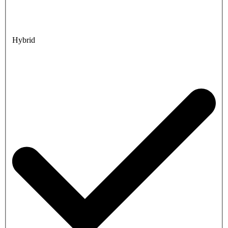
Hybrid