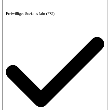
Freiwilliges Soziales Jahr (FSJ)