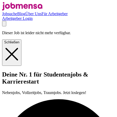
Jobsuche
Blog
Über Uns
Für Arbeitgeber
Arbeitgeber Login
Dieser Job ist leider nicht mehr verfügbar.
Schließen
Deine Nr. 1 für Studentenjobs &
Karrierestart
Nebenjobs, Vollzeitjobs, Traumjobs. Jetzt loslegen!