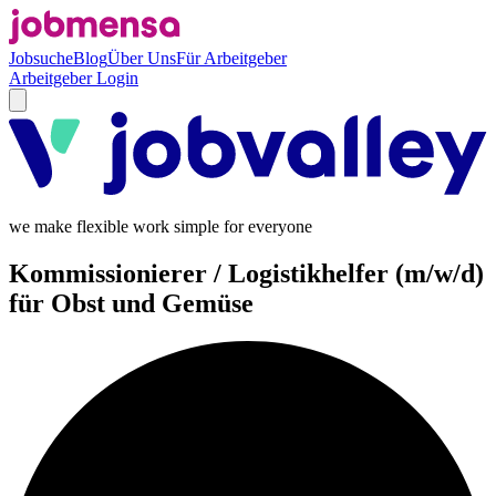
Jobsuche
Blog
Über Uns
Für Arbeitgeber
Arbeitgeber Login
we make flexible work simple for everyone
Kommissionierer / Logistikhelfer (m/w/d)
für Obst und Gemüse