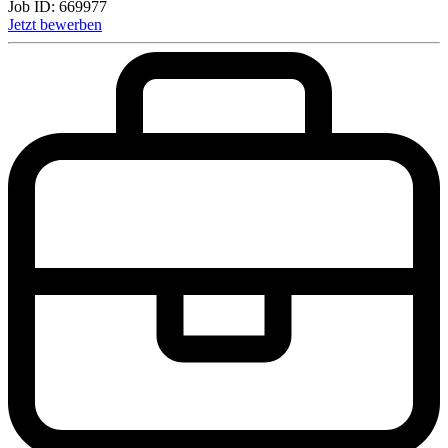
Job ID:
669977
Jetzt bewerben