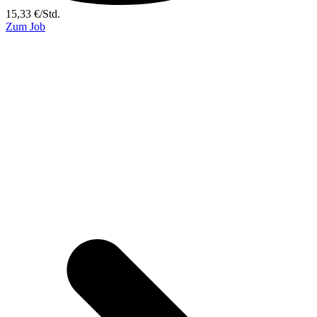
15,33
€
/
Std.
Zum Job