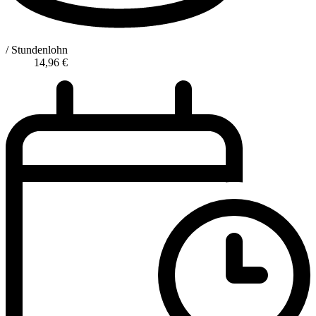
/ Stundenlohn
14,96
€