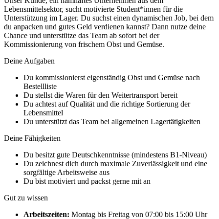
Unser Kunde, ein namhaftes Unternehmen aus dem
Lebensmittelsektor, sucht motivierte Student*innen für die
Unterstützung im Lager. Du suchst einen dynamischen Job, bei dem
du anpacken und gutes Geld verdienen kannst? Dann nutze deine
Chance und unterstütze das Team ab sofort bei der
Kommissionierung von frischem Obst und Gemüse.
Deine Aufgaben
Du kommissionierst eigenständig Obst und Gemüse nach
Bestellliste
Du stellst die Waren für den Weitertransport bereit
Du achtest auf Qualität und die richtige Sortierung der
Lebensmittel
Du unterstützt das Team bei allgemeinen Lagertätigkeiten
Deine Fähigkeiten
Du besitzt gute Deutschkenntnisse (mindestens B1-Niveau)
Du zeichnest dich durch maximale Zuverlässigkeit und eine
sorgfältige Arbeitsweise aus
Du bist motiviert und packst gerne mit an
Gut zu wissen
Arbeitszeiten:
Montag bis Freitag von 07:00 bis 15:00 Uhr