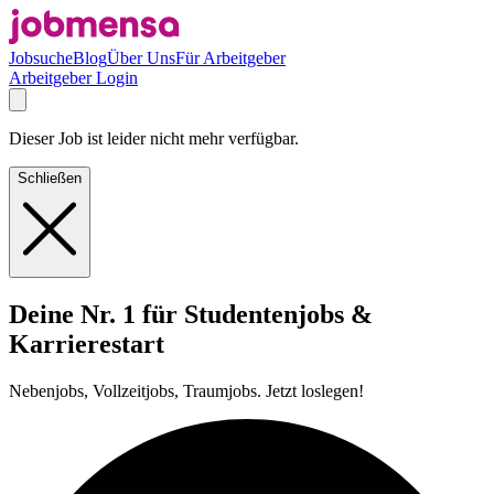
Jobsuche
Blog
Über Uns
Für Arbeitgeber
Arbeitgeber Login
Dieser Job ist leider nicht mehr verfügbar.
Schließen
Deine Nr. 1 für Studentenjobs &
Karrierestart
Nebenjobs, Vollzeitjobs, Traumjobs. Jetzt loslegen!