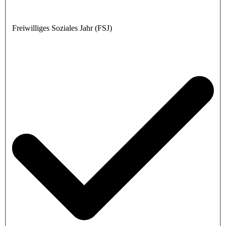
Freiwilliges Soziales Jahr (FSJ)