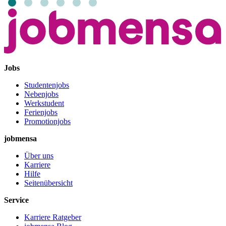
Jobs
Studentenjobs
Nebenjobs
Werkstudent
Ferienjobs
Promotionjobs
jobmensa
Über uns
Karriere
Hilfe
Seitenübersicht
Service
Karriere Ratgeber