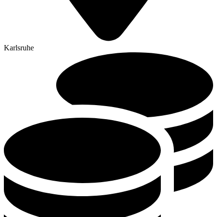
Karlsruhe