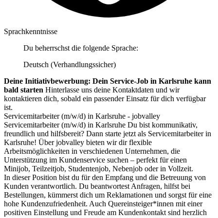
Sprachkenntnisse
Du beherrschst die folgende Sprache:
Deutsch (Verhandlungssicher)
Deine Initiativbewerbung: Dein Service-Job in Karlsruhe kann
bald starten
Hinterlasse uns deine Kontaktdaten und wir
kontaktieren dich, sobald ein passender Einsatz für dich verfügbar
ist.
Servicemitarbeiter (m/w/d) in Karlsruhe - jobvalley
Servicemitarbeiter (m/w/d) in Karlsruhe Du bist kommunikativ,
freundlich und hilfsbereit? Dann starte jetzt als Servicemitarbeiter in
Karlsruhe! Über jobvalley bieten wir dir flexible
Arbeitsmöglichkeiten in verschiedenen Unternehmen, die
Unterstützung im Kundenservice suchen – perfekt für einen
Minijob, Teilzeitjob, Studentenjob, Nebenjob oder in Vollzeit.
In dieser Position bist du für den Empfang und die Betreuung von
Kunden verantwortlich. Du beantwortest Anfragen, hilfst bei
Bestellungen, kümmerst dich um Reklamationen und sorgst für eine
hohe Kundenzufriedenheit. Auch Quereinsteiger*innen mit einer
positiven Einstellung und Freude am Kundenkontakt sind herzlich