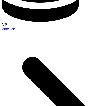
VB
Zum Job