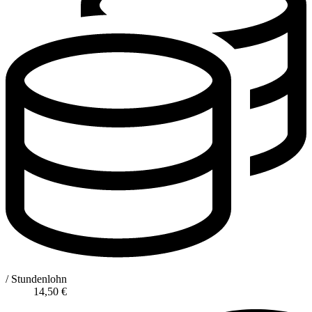
/ Stundenlohn
14,50
€