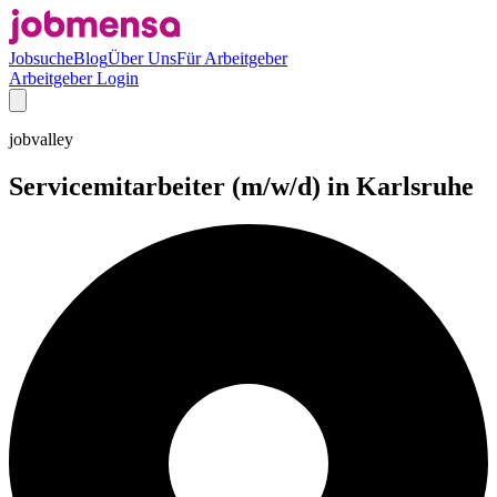
Jobsuche
Blog
Über Uns
Für Arbeitgeber
Arbeitgeber Login
jobvalley
Servicemitarbeiter (m/w/d) in Karlsruhe