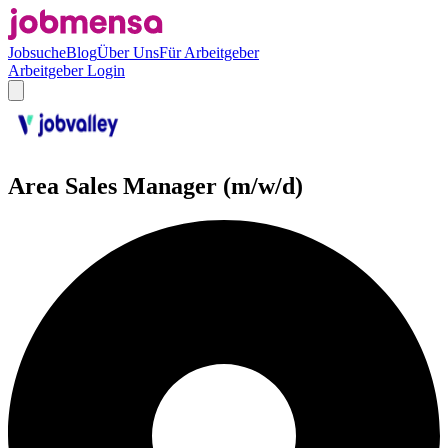
Jobsuche
Blog
Über Uns
Für Arbeitgeber
Arbeitgeber Login
Area Sales Manager (m/w/d)