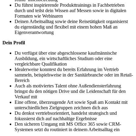
Du führst inspirierende Produkttrainings in Fachbetrieben
durch und teilst dein Wissen auf Messen sowie in digitalen
Formaten wie Webinaren
Deinen Arbeitsalltag sowie deine Reisetätigkeit organisierst
du eigenständig und flexibel mit einem hohen Maß an
Eigenverantwortung
Dein Profil
Du verfügst über eine abgeschlossene kaufmännische
Ausbildung, ein wirtschaftliches Studium oder eine
vergleichbare Qualifikation
Idealerweise konntest du bereits Erfahrung im Vertrieb
sammeln, beispielsweise in der Sanitärbranche oder im Retail-
Bereich
Auch als motiviertes Talent ohne Außendiensterfahrung
bringst du den nötigen Drive und die Leidenschaft für den
Verkauf mit
Eine offene, überzeugende Art sowie Spaß am Kontakt mit
unterschiedlichen Zielgruppen zeichnen dich aus
Du denkst vertriebsorientiert, handelst strategisch und
fokussierst dich auf nachhaltige Ergebnisse
Den sicheren Umgang mit MS Office 365 sowie CRM-
Systemen setzt du routiniert in deinem Arbeitsalltag ein