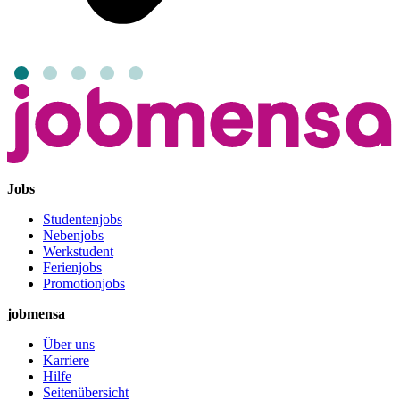
Jobs
Studentenjobs
Nebenjobs
Werkstudent
Ferienjobs
Promotionjobs
jobmensa
Über uns
Karriere
Hilfe
Seitenübersicht