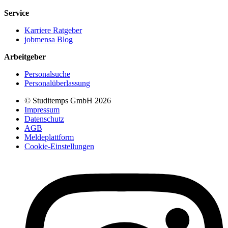
Service
Karriere Ratgeber
jobmensa Blog
Arbeitgeber
Personalsuche
Personalüberlassung
© Studitemps GmbH
2026
Impressum
Datenschutz
AGB
Meldeplattform
Cookie-Einstellungen