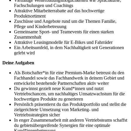
Vielfältige Weiterbildungsmöglichkeiten wie Sprachkurse,
Fachschulungen und Coachings
Attraktive Mitarbeiterrabatte auf das hochwertige
Produktsortiment
Zuschüsse und Angebote rund um die Themen Familie,
Pflege und Kinderbetreuung
Gemeinsame Sport- und Teamevents für einen starken
Zusammenhalt
Attraktive Leasingmodelle für E-Bikes und Fahrräder
Ein Arbeitsumfeld, in dem Nachhaltigkeit seit Generationen
gelebt wird
Deine Aufgaben
Als Botschafter*in für eine Premium-Marke betreust du den
Fachhandel sowie das Fachhandwerk in deinem Gebiet und
entwickelst bestehende Partnerschaften aktiv weiter
Du gewinnst gezielt neue Kund*innen und nutzt
Vertriebschancen, um nachhaltiges Umsatzwachstum für die
hochwertigen Produkte zu generieren
Persönlich präsentierst du das Produktportfolio und stellst die
zielgerichtete Umsetzung von Marketing- und
Vertriebsstrategien sicher
In enger Zusammenarbeit mit anderen Vertriebsteams schaffst
du gebietsübergreifende Synergien für eine optimale
Kund*innenbetreuung