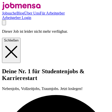
Jobsuche
Blog
Über Uns
Für Arbeitgeber
Arbeitgeber Login
Dieser Job ist leider nicht mehr verfügbar.
Schließen
Deine Nr. 1 für Studentenjobs &
Karrierestart
Nebenjobs, Vollzeitjobs, Traumjobs. Jetzt loslegen!