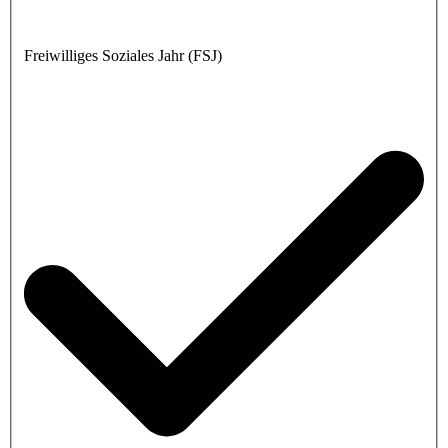
Freiwilliges Soziales Jahr (FSJ)