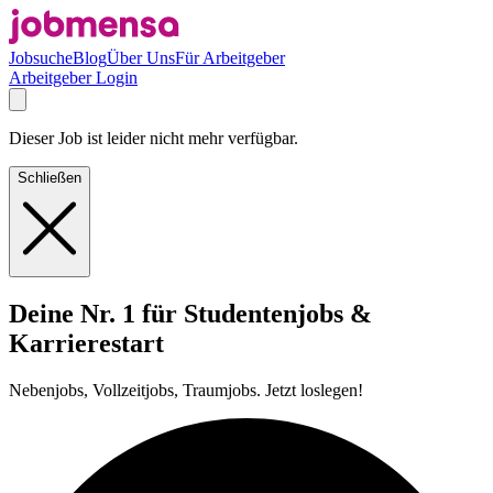
Jobsuche
Blog
Über Uns
Für Arbeitgeber
Arbeitgeber Login
Dieser Job ist leider nicht mehr verfügbar.
Schließen
Deine Nr. 1 für Studentenjobs &
Karrierestart
Nebenjobs, Vollzeitjobs, Traumjobs. Jetzt loslegen!