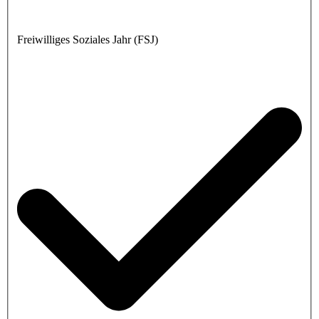
Freiwilliges Soziales Jahr (FSJ)