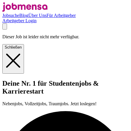
Jobsuche
Blog
Über Uns
Für Arbeitgeber
Arbeitgeber Login
Dieser Job ist leider nicht mehr verfügbar.
Schließen
Deine Nr. 1 für Studentenjobs &
Karrierestart
Nebenjobs, Vollzeitjobs, Traumjobs. Jetzt loslegen!