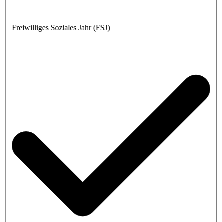
Freiwilliges Soziales Jahr (FSJ)