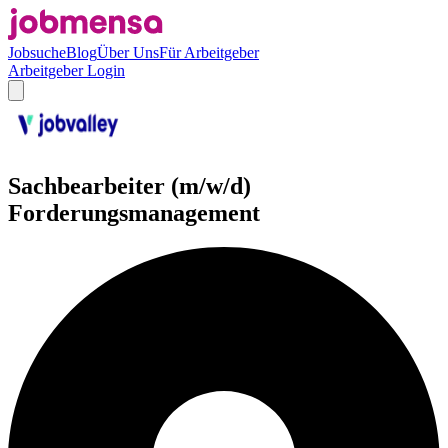
Jobsuche
Blog
Über Uns
Für Arbeitgeber
Arbeitgeber Login
Sachbearbeiter (m/w/d)
Forderungsmanagement