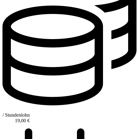
/ Stundenlohn
19,00
€