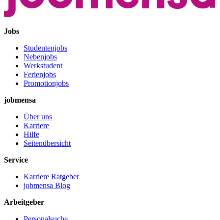
Jobs
Studentenjobs
Nebenjobs
Werkstudent
Ferienjobs
Promotionjobs
jobmensa
Über uns
Karriere
Hilfe
Seitenübersicht
Service
Karriere Ratgeber
jobmensa Blog
Arbeitgeber
Personalsuche