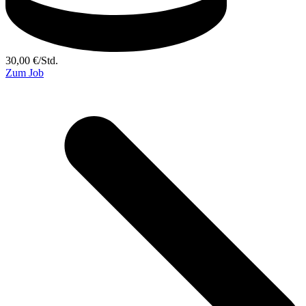
30,00
€
/
Std.
Zum Job