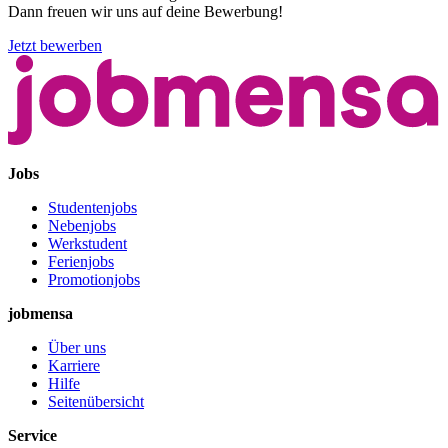
Dann freuen wir uns auf deine Bewerbung!
Jetzt bewerben
Jobs
Studentenjobs
Nebenjobs
Werkstudent
Ferienjobs
Promotionjobs
jobmensa
Über uns
Karriere
Hilfe
Seitenübersicht
Service