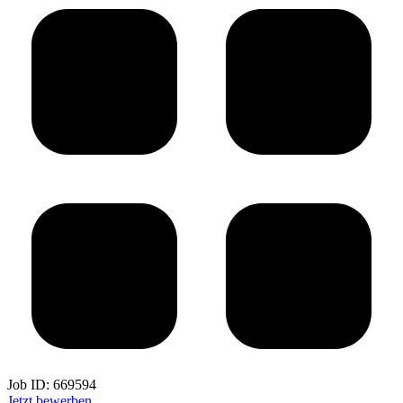
Job ID:
669594
Jetzt bewerben