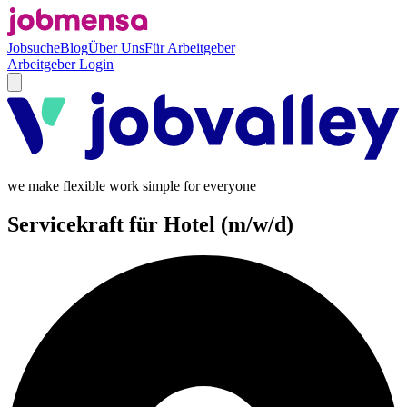
Jobsuche
Blog
Über Uns
Für Arbeitgeber
Arbeitgeber Login
we make flexible work simple for everyone
Servicekraft für Hotel (m/w/d)