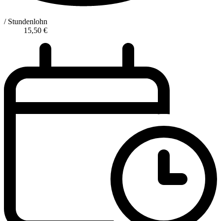
/ Stundenlohn
15,50
€