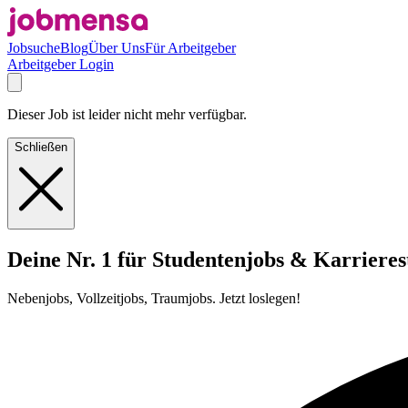
Jobsuche
Blog
Über Uns
Für Arbeitgeber
Arbeitgeber Login
Dieser Job ist leider nicht mehr verfügbar.
Schließen
Deine Nr. 1 für Studentenjobs & Karrieres
Nebenjobs, Vollzeitjobs, Traumjobs. Jetzt loslegen!