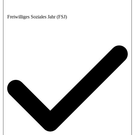
Freiwilliges Soziales Jahr (FSJ)