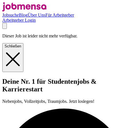
Jobsuche
Blog
Über Uns
Für Arbeitgeber
Arbeitgeber Login
Dieser Job ist leider nicht mehr verfügbar.
Schließen
Deine Nr. 1 für Studentenjobs &
Karrierestart
Nebenjobs, Vollzeitjobs, Traumjobs. Jetzt loslegen!